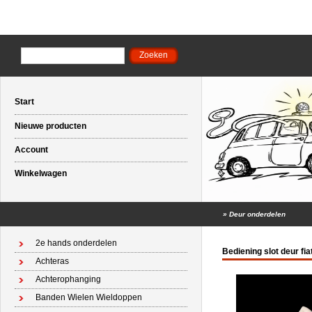
Start
Nieuwe producten
Account
Winkelwagen
»
Deur onderdelen
2e hands onderdelen
Bediening slot deur fi
Achteras
Achterophanging
Banden Wielen Wieldoppen