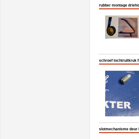
rubber montage driehoe
schroef tochtruitkruk 
slotmechanisme deur l