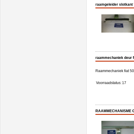
raamgeleider slotkant 
raammechaniek deur f
Raammechaniek fiat 50
Voorraadstatus:
17
RAAMMECHANISME GE