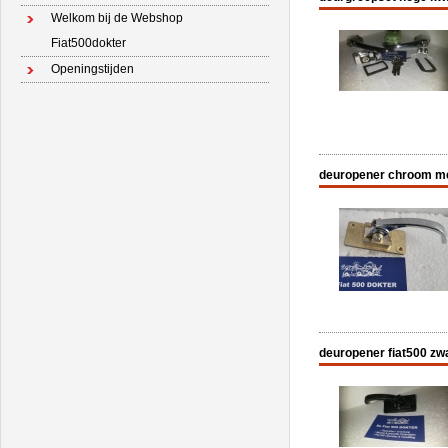
Welkom bij de Webshop
Fiat500dokter
Openingstijden
deuropener chroom meta
deuropener fiat500 zwa