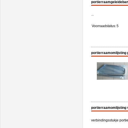
portierraamgeleideban
...
Voorraadstatus:
5
portierraamomlijsting 
portierraamomlijsting 
verbindingsstukje portie