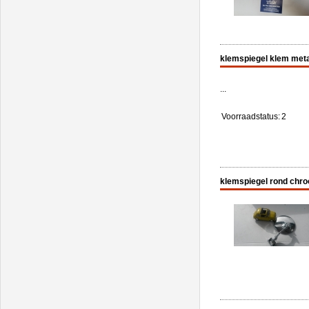
klemspiegel klem meta
...
Voorraadstatus:
2
klemspiegel rond chro