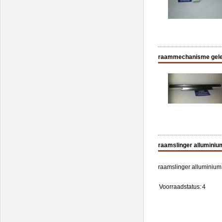
raammechanisme gelei
raamslinger allumin
raamslinger alluminium
Voorraadstatus:
4