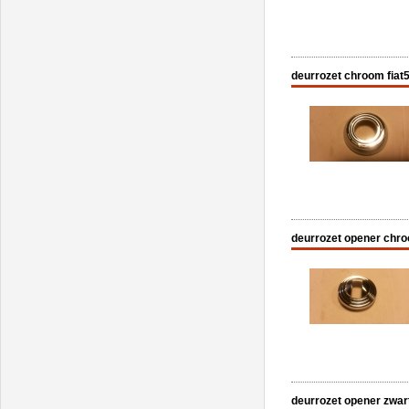
deurrozet chroom fiat5
deurrozet opener chro
deurrozet opener zwart