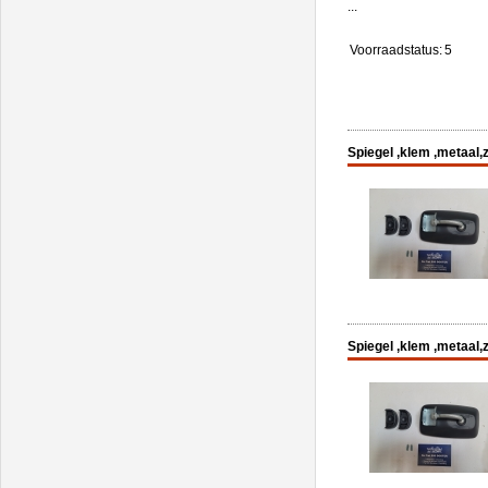
...
Voorraadstatus:
5
Spiegel ,klem ,metaal,
Spiegel ,klem ,metaal,