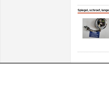
Spiegel, schroef, lan