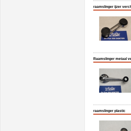
raamslinger ijzer ver
Raamslinger metaal ve
raamslinger plastic