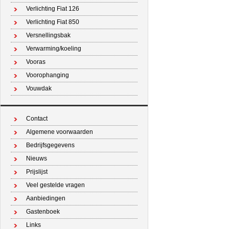
Verlichting Fiat 126
Verlichting Fiat 850
Versnellingsbak
Verwarming/koeling
Vooras
Voorophanging
Vouwdak
Contact
Algemene voorwaarden
Bedrijfsgegevens
Nieuws
Prijslijst
Veel gestelde vragen
Aanbiedingen
Gastenboek
Links