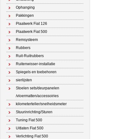
Ophanging
Pakkingen
Plaatwerk Fiat 126
Plaatwerk Fiat 500
Remsysteem
Rubbers
Ruit-Ruitrubbers
Ruitenwisser-installatie
Spiegels en toebehoren
sierlijsten
Stoelen sets/deurpanelen
/vloermatten/accessoiries
kilometerteller/snelheidsmeter
Stuurinrichting/Sturen
Tuning Fiat 500
Uitlaten Fiat 500
Verlichting Fiat 500