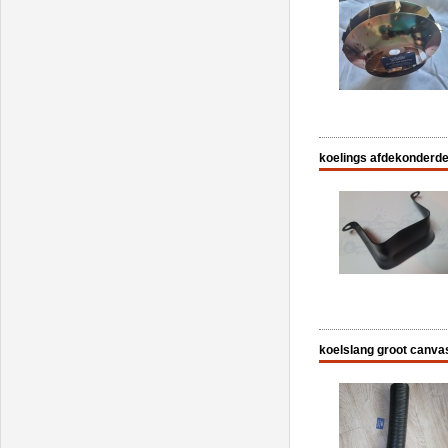
koelings afdekonderde
koelslang groot canvas