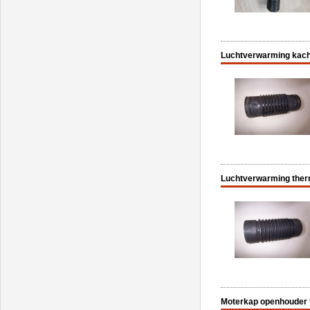
Luchtverwarming kach
Luchtverwarming ther
Moterkap openhouder 