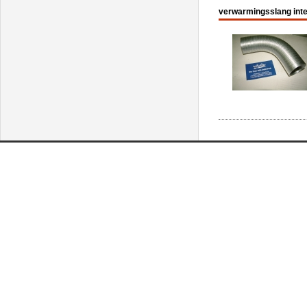
verwarmingsslang inter