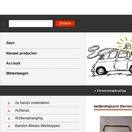
Start
Nieuwe producten
Account
Winkelwagen
»
Verwarming/koeling
2e hands onderdelen
bedieningsarm thermo
Achteras
Achterophanging
Banden Wielen Wieldoppen