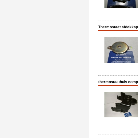
Thermostaat afdekkap
thermostaathuis compl