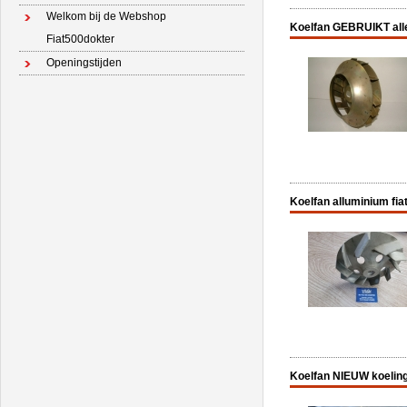
Welkom bij de Webshop
Koelfan GEBRUIKT alle
Fiat500dokter
Openingstijden
Koelfan alluminium fia
Koelfan NIEUW koeling