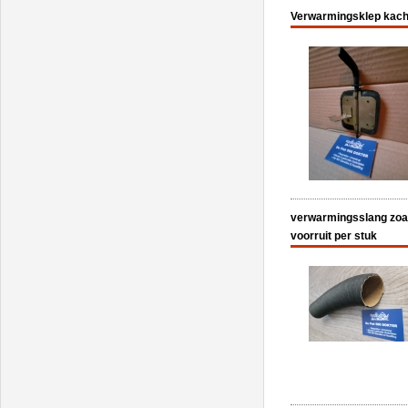
Verwarmingsklep kachel
verwarmingsslang zoal
voorruit per stuk