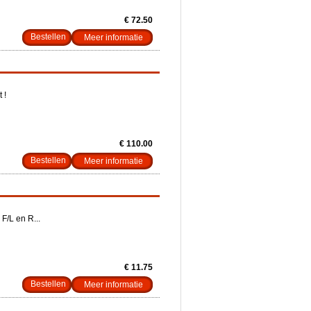
€ 72.50
Meer informatie
 !
€ 110.00
Meer informatie
F/L en R...
€ 11.75
Meer informatie