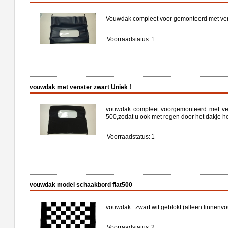
Vouwdak compleet voor gemonteerd met ven
Voorraadstatus:
1
vouwdak met venster zwart Uniek !
vouwdak compleet voorgemonteerd met ven
500,zodat u ook met regen door het dakje hee
Voorraadstatus:
1
vouwdak model schaakbord fiat500
vouwdak zwart wit geblokt (alleen linnenvo
Voorraadstatus:
2