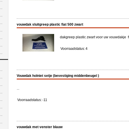
vouwdak sluitgreep plastic fiat 500 zwart
dakgreep plastic zwart voor uw vouwdakje fi
Voorraadstatus:
4
Vouwdak holniet setje (bevestiging middenbeugel )
...
Voorraadstatus:
-11
vouwdak met venster blauw