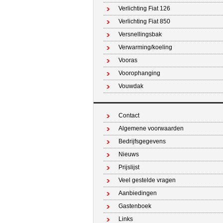
Verlichting Fiat 126
Verlichting Fiat 850
Versnellingsbak
Verwarming/koeling
Vooras
Voorophanging
Vouwdak
Contact
Algemene voorwaarden
Bedrijfsgegevens
Nieuws
Prijslijst
Veel gestelde vragen
Aanbiedingen
Gastenboek
Links