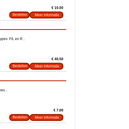
€ 10.00
Meer informatie
ypes F/L en R...
€ 40.50
Meer informatie
es...
€ 7.00
Meer informatie