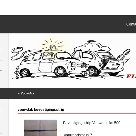
Conta
»
Vouwdak
vouwdak bevestigingsstrip
Bevestigingsstrip Vouwdak fiat 500.
Voorraadstatus:
7