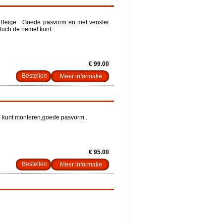
r Beige Goede pasvorm en met venster
toch de hemel kunt...
€ 99.00
Meer informatie
o kunt monteren,goede pasvorm .
€ 95.00
Meer informatie