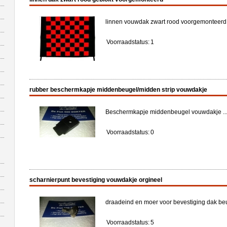
linnen vouwdak zwart rood voorgemonteerd ex
Voorraadstatus:
1
rubber beschermkapje middenbeugel/midden strip vouwdakje
Beschermkapje middenbeugel vouwdakje ..
Voorraadstatus:
0
scharnierpunt bevestiging vouwdakje orgineel
draadeind en moer voor bevestiging dak beu
Voorraadstatus:
5