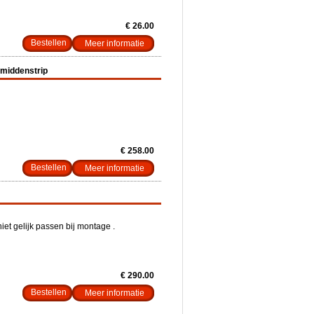
€ 26.00
Meer informatie
 middenstrip
€ 258.00
Meer informatie
niet gelijk passen bij montage .
€ 290.00
Meer informatie