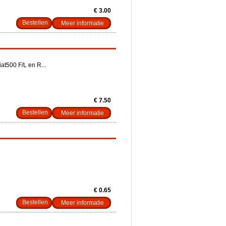
€ 3.00
Meer informatie
at500 F/L en R...
€ 7.50
Meer informatie
€ 0.65
Meer informatie