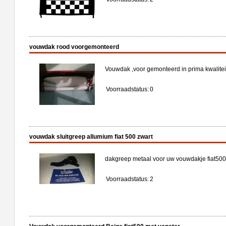
vouwdak rood voorgemonteerd
Vouwdak ,voor gemonteerd in prima kwaliteit
Voorraadstatus:
0
vouwdak sluitgreep allumium fiat 500 zwart
dakgreep metaal voor uw vouwdakje fiat500 
Voorraadstatus:
2