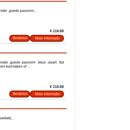
ster ,goede pasvorm...
€ 110.00
Meer informatie
ster ,goede pasvorm kleur ;zwart fiat
n kunt kijken of ...
€ 110.00
Meer informatie
uwdak)...