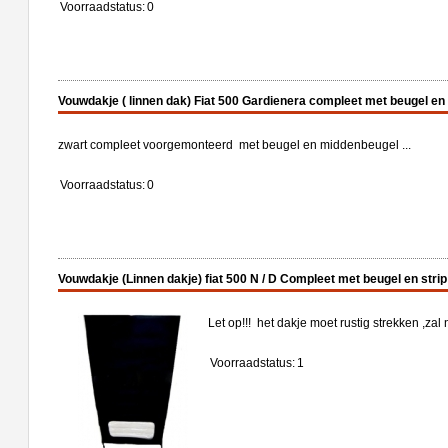
Voorraadstatus:
0
Vouwdakje ( linnen dak) Fiat 500 Gardienera compleet met beugel en
zwart compleet voorgemonteerd met beugel en middenbeugel ...
Voorraadstatus:
0
Vouwdakje (Linnen dakje) fiat 500 N / D Compleet met beugel en strip
Let op!!! het dakje moet rustig strekken ,zal 
Voorraadstatus:
1