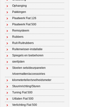
Ophanging
Pakkingen
Plaatwerk Fiat 126
Plaatwerk Fiat 500
Remsysteem
Rubbers
Ruit-Ruitrubbers
Ruitenwisser-installatie
Spiegels en toebehoren
sierlijsten
Stoelen sets/deurpanelen
/vloermatten/accessoiries
kilometerteller/snelheidsmeter
Stuurinrichting/Sturen
Tuning Fiat 500
Uitlaten Fiat 500
Verlichting Fiat 500