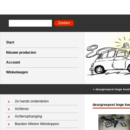
Start
Nieuwe producten
Account
Winkelwagen
»
deurgreepset hoge kwalit
2e hands onderdelen
deurgreepset hoge kwal
Achteras
Achterophanging
Banden Wielen Wieldoppen