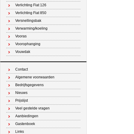
Verlichting Fiat 126
Verlichting Fiat 850
Versnellingsbak
Verwarming/koeling
Vooras
Voorophanging
Vouwdak
Contact
Algemene voorwaarden
Bedrijfsgegevens
Nieuws
Prijslijst
Veel gestelde vragen
Aanbiedingen
Gastenboek
Links