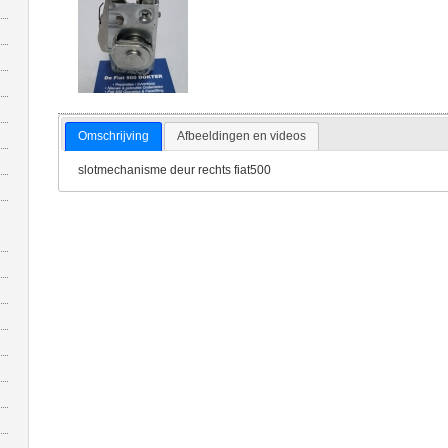
Omschrijving
Afbeeldingen en videos
slotmechanisme deur rechts fiat500