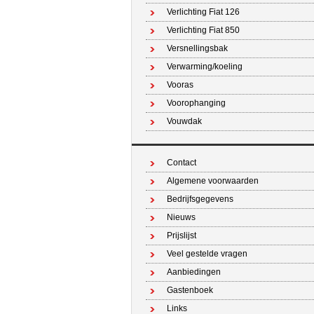
Verlichting Fiat 126
Verlichting Fiat 850
Versnellingsbak
Verwarming/koeling
Vooras
Voorophanging
Vouwdak
Contact
Algemene voorwaarden
Bedrijfsgegevens
Nieuws
Prijslijst
Veel gestelde vragen
Aanbiedingen
Gastenboek
Links