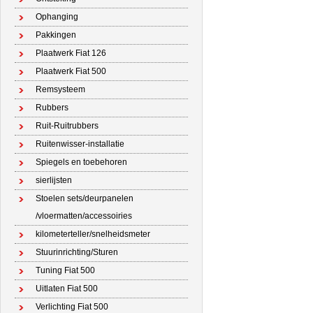
Ophanging
Pakkingen
Plaatwerk Fiat 126
Plaatwerk Fiat 500
Remsysteem
Rubbers
Ruit-Ruitrubbers
Ruitenwisser-installatie
Spiegels en toebehoren
sierlijsten
Stoelen sets/deurpanelen
/vloermatten/accessoiries
kilometerteller/snelheidsmeter
Stuurinrichting/Sturen
Tuning Fiat 500
Uitlaten Fiat 500
Verlichting Fiat 500