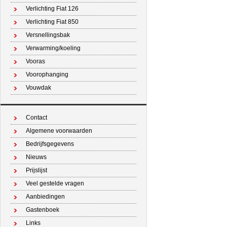
Verlichting Fiat 126
Verlichting Fiat 850
Versnellingsbak
Verwarming/koeling
Vooras
Voorophanging
Vouwdak
Contact
Algemene voorwaarden
Bedrijfsgegevens
Nieuws
Prijslijst
Veel gestelde vragen
Aanbiedingen
Gastenboek
Links