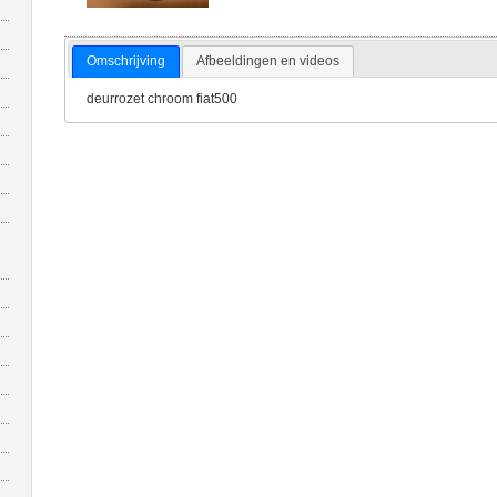
Omschrijving
Afbeeldingen en videos
deurrozet chroom fiat500