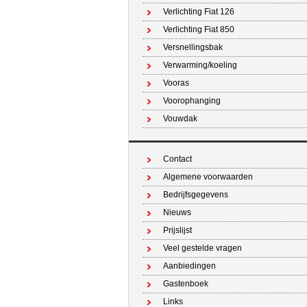
Verlichting Fiat 126
Verlichting Fiat 850
Versnellingsbak
Verwarming/koeling
Vooras
Voorophanging
Vouwdak
Contact
Algemene voorwaarden
Bedrijfsgegevens
Nieuws
Prijslijst
Veel gestelde vragen
Aanbiedingen
Gastenboek
Links