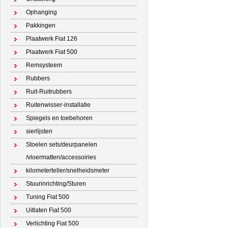
Ophanging
Pakkingen
Plaatwerk Fiat 126
Plaatwerk Fiat 500
Remsysteem
Rubbers
Ruit-Ruitrubbers
Ruitenwisser-installatie
Spiegels en toebehoren
sierlijsten
Stoelen sets/deurpanelen
/vloermatten/accessoiries
kilometerteller/snelheidsmeter
Stuurinrichting/Sturen
Tuning Fiat 500
Uitlaten Fiat 500
Verlichting Fiat 500