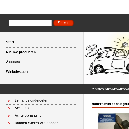
Start
Nieuwe producten
Account
Winkelwagen
»
motorsteun aanslagrubbe
2e hands onderdelen
motorsteun aanslagrub
Achteras
Achterophanging
Banden Wielen Wieldoppen