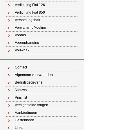
Verlichting Fiat 126
Verlichting Fiat 850
Versnellingsbak
Verwarming/koeling
Vooras
Voorophanging
Vouwdak
Contact
Algemene voorwaarden
Bedrijfsgegevens
Nieuws
Prijslijst
Veel gestelde vragen
Aanbiedingen
Gastenboek
Links