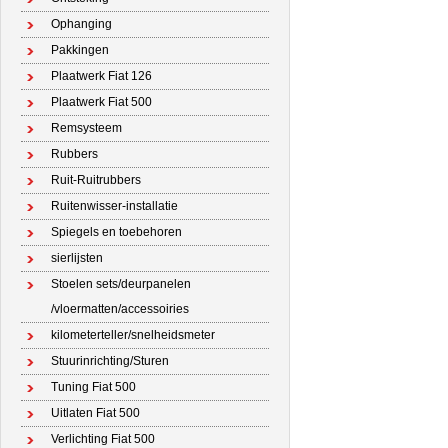
Ophanging
Pakkingen
Plaatwerk Fiat 126
Plaatwerk Fiat 500
Remsysteem
Rubbers
Ruit-Ruitrubbers
Ruitenwisser-installatie
Spiegels en toebehoren
sierlijsten
Stoelen sets/deurpanelen
/vloermatten/accessoiries
kilometerteller/snelheidsmeter
Stuurinrichting/Sturen
Tuning Fiat 500
Uitlaten Fiat 500
Verlichting Fiat 500