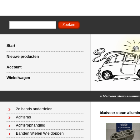
Start
Nieuwe producten
Account
Winkelwagen
»
bladveer steun alluminiu
2e hands onderdelen
bladveer steun allumin
Achteras
Achterophanging
Banden Wielen Wieldoppen