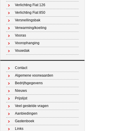
Verlichting Fiat 126
Verlichting Fiat 850
Versnellingsbak
Verwarming/koeling
Vooras
Voorophanging
Vouwdak
Contact
Algemene voorwaarden
Bedrijfsgegevens
Nieuws
Prijslijst
Veel gestelde vragen
Aanbiedingen
Gastenboek
Links